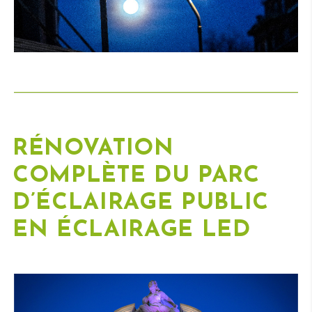
RÉNOVATION
COMPLÈTE DU
PARC
D’ÉCLAIRAGE PUBLIC
EN ÉCLAIRAGE
LED