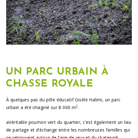
UN
PARC URBAIN
À
CHASSE ROYALE
À quelques pas du pôle éducatif Gisèle Halimi, un parc
2
urbain a été imaginé sur 8 000 m
.
aVéritable poumon vert du quartier, c’est également un lieu
de partage et d’échange entre les nombreuses familles qui
se retrouvent autour de l’aire de jeux et du skatepark.