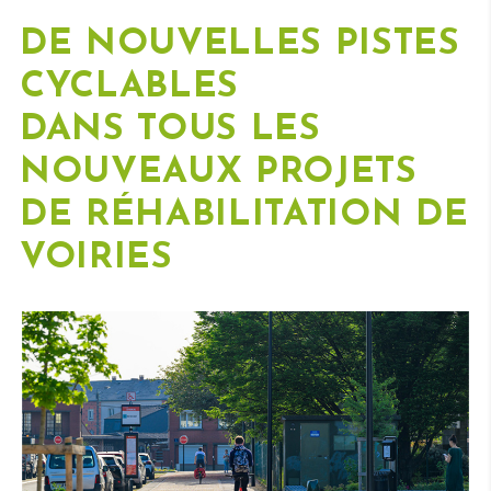
DE NOUVELLES PISTES
CYCLABLES
DANS TOUS LES
NOUVEAUX PROJETS
DE RÉHABILITATION DE
VOIRIES