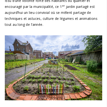
Issu d’une volonté forte des habitants du quartier et
er
encouragé par la municipalité, ce 1
jardin partagé est
aujourd’hui un lieu convivial où se mêlent partage de
techniques et astuces, culture de légumes et animations
tout au long de l’année.