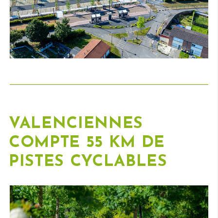
VALENCIENNES
COMPTE 55 KM DE
PISTES CYCLABLES