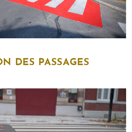
ION DES
PASSAGES