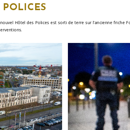
 POLICES
e nouvel Hôtel des Polices est sorti de terre sur l’ancienne friche
terventions.