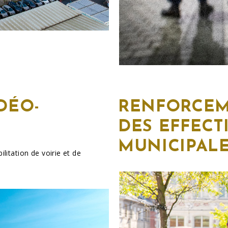
DÉO-
RENFORCE
DES EFFECT
MUNICIPAL
litation de voirie et de