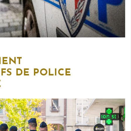
MENT
IFS DE POLICE
E