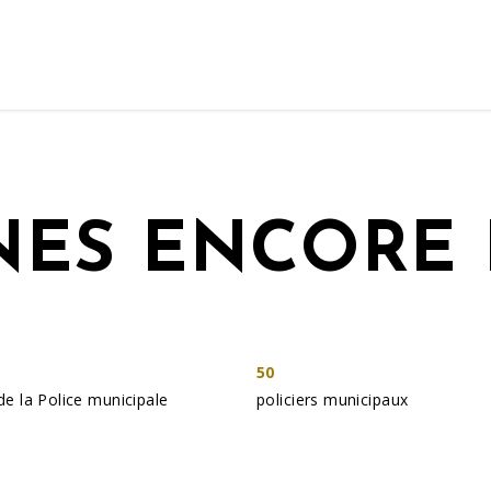
ES ENCORE 
50
de la Police municipale
policiers municipaux