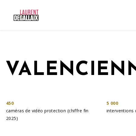
VALENCIENN
450
5 000
caméras de vidéo protection (chiffre fin
interventions 
2025)