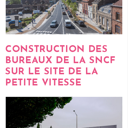
CONSTRUCTION DES
BUREAUX DE LA SNCF
SUR LE SITE DE LA
PETITE VITESSE