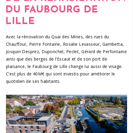
DU FAUBOURG DE
LILLE
Avec la rénovation du Quai des Mines, des rues du
Chauffour, Pierre Fontaine, Rosalie Levasseur, Gambetta,
Josquin Desprez, Duponchel, Peclet, Gérard de Perfontaine
ainsi que des berges de l’Escaut et de son port de
plaisance, le Faubourg de Lille change lui aussi de visage.
C’est plus de 40M€ qui sont investis pour améliorer le
quotidien de ses habitants.