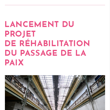
LANCEMENT DU
PROJET
DE RÉHABILITATION
DU
PASSAGE DE LA
PAIX