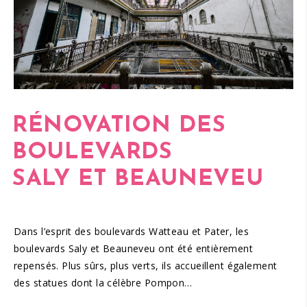
RÉNOVATION DES
BOULEVARDS
SALY
ET
BEAUNEVEU
Dans l’esprit des boulevards Watteau et Pater, les
boulevards Saly et Beauneveu ont été entièrement
repensés. Plus sûrs, plus verts, ils accueillent également
des statues dont la célèbre Pompon…