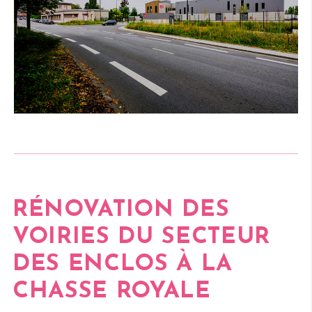
RÉNOVATION DES
VOIRIES DU
SECTEUR
DES ENCLOS À LA
CHASSE ROYALE